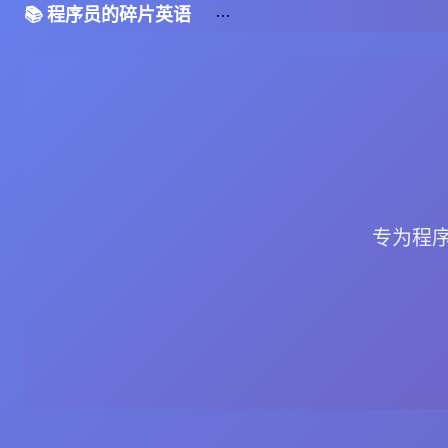
📚 程序员的碎片英语
专为程